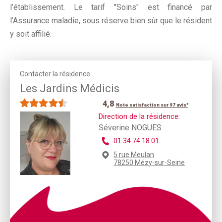
l’établissement. Le tarif "Soins" est financé par
l’Assurance maladie, sous réserve bien sûr que le résident
y soit affilié.
Contacter la résidence
Les Jardins Médicis
4,8
Note satisfaction sur 97 avis*
Direction de la résidence:
Séverine NOGUES
01 34 74 18 01
5 rue Meulan
78250 Mézy-sur-Seine