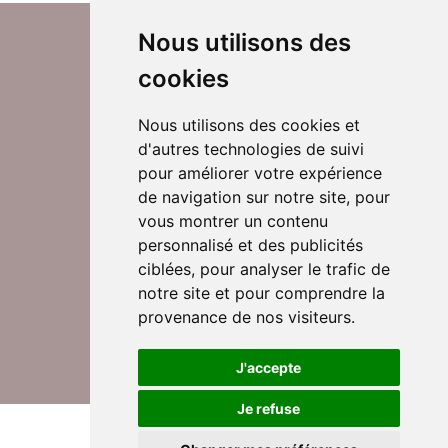
Nous utilisons des
cookies
Nous utilisons des cookies et
d'autres technologies de suivi
Suivez-nous sur Twitter
pour améliorer votre expérience
de navigation sur notre site, pour
vous montrer un contenu
personnalisé et des publicités
Rejoignez nos équipes
ciblées, pour analyser le trafic de
notre site et pour comprendre la
provenance de nos visiteurs.
Nous contacter
J'accepte
Je refuse
© DomusVi 2026