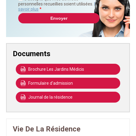
personnelles recueillies soient utilisées.
En
savoir plus
*
Documents
Brochure Les Jardins Médicis
Formulaire d'admission
Journal de la résidence
Vie De La Résidence