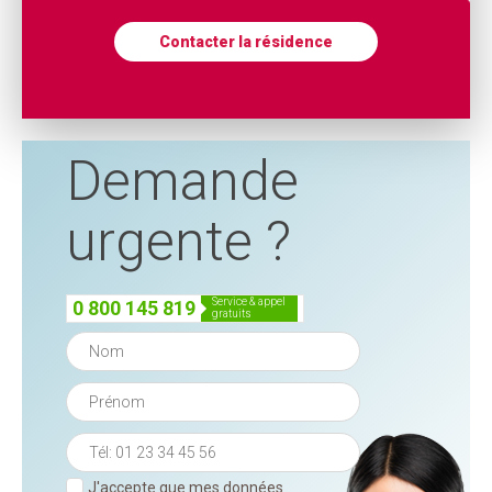
Contacter la résidence
Demande
urgente ?
service & appel
0 800 145 819
gratuits
J'accepte que mes données