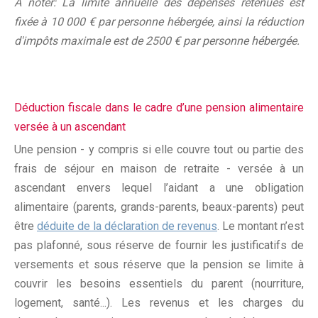
À noter: La limite annuelle des dépenses retenues est
fixée à 10 000 € par personne hébergée, ainsi la réduction
d'impôts maximale est de 2500 € par personne hébergée.
Déduction fiscale dans le cadre d’une pension alimentaire
versée à un ascendant
Une pension - y compris si elle couvre tout ou partie des
frais de séjour en maison de retraite - versée à un
ascendant envers lequel l’aidant a une obligation
alimentaire (parents, grands-parents, beaux-parents) peut
être
déduite de la déclaration de revenus
. Le montant n’est
pas plafonné, sous réserve de fournir les justificatifs de
versements et sous réserve que la pension se limite à
couvrir les besoins essentiels du parent (nourriture,
logement, santé...). Les revenus et les charges du