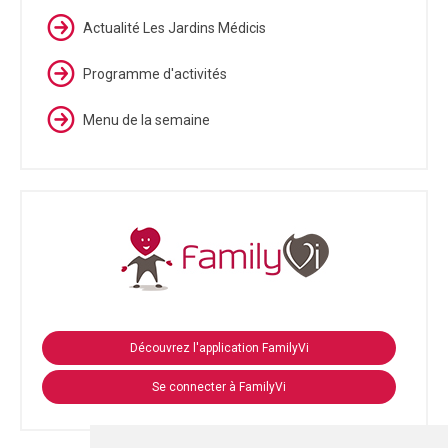
Actualité Les Jardins Médicis
Programme d'activités
Menu de la semaine
Découvrez l'application FamilyVi
Se connecter à FamilyVi