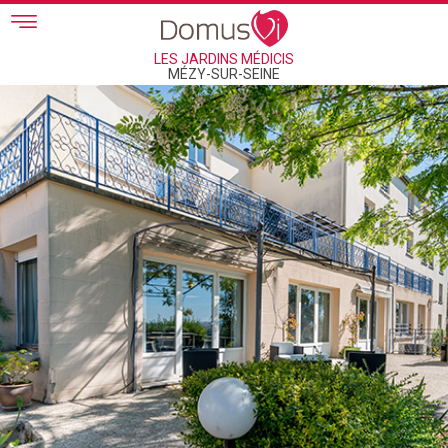
Skip to main content
LES JARDINS MÉDICIS
MÉZY-SUR-SEINE